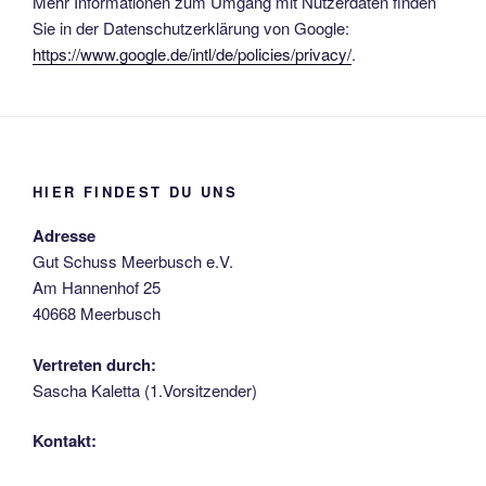
Mehr Informationen zum Umgang mit Nutzerdaten finden
Sie in der Datenschutzerklärung von Google:
https://www.google.de/intl/de/policies/privacy/
.
HIER FINDEST DU UNS
Adresse
Gut Schuss Meerbusch e.V.
Am Hannenhof 25
40668 Meerbusch
Vertreten durch:
Sascha Kaletta (1.Vorsitzender)
Kontakt: